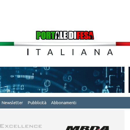
TA
I
TALIA
Newsletter
Pubblicità
Abbonamenti