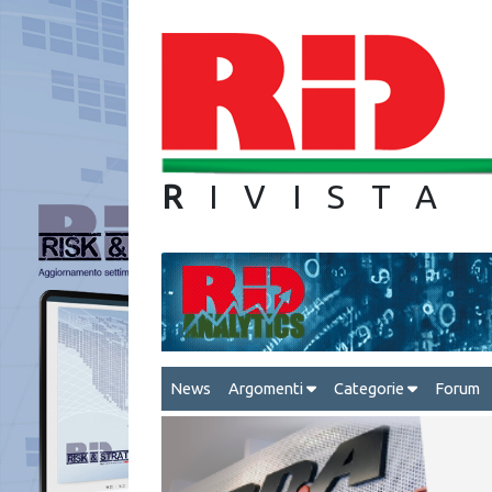
R
IVIS
News
Argomenti
Categorie
Forum