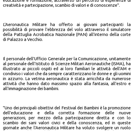
educazione e formazione, attraverso un percorso di esperienze di
creatività e partecipazione, scambio di valori e di conoscenze".
L'Aeronautica Militare ha offerto ai giovani partecipanti la
possibilità di provare l'ebbrezza del volo attraverso il simulatore
della Pattuglia Acrobatica Nazionale (PAN) all'interno della corte
di Palazzo a Vecchio.
Il personale dell'Ufficio Generale per la Comunicazione, unitamente
al personale dell'Istituto di Scienze Militari Aeronautiche (ISMA), ha
illustrato ai piccoli ospiti ed ai loro familiari le attività dell'AM e
condiviso i valori che da sempre caratterizzano le donne e gli uomini
in azzurro. La vetrina aeronautica è stata arricchita da numerose
attività che hanno dato massimo spazio alla fantasia, all'estro e
all'immaginazione dei bambini.
"Uno dei principali obiettivi del Festival dei Bambini è la promozione
dell'educazione e della corretta formazione delle nuove
generazioni, per mezzo della partecipazione diretta e con lo
scambio dei sani valori civici e della conoscenza, ed in queste
giornate anche l'Aeronautica Militare ha voluto svolgere un ruolo