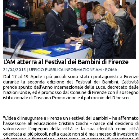
L'AM atterra al Festival dei Bambini di Firenze
21/04/2015 | UFFICIO PUBBLICA INFORMAZIONE AM - ROMA
Dal 17 al 19 Aprile i più piccoli sono stati i protagonisti a Firenze
durante la seconda edizione del Festival dei Bambini. L'attività
prende spunto dall'Anno Internazionale della Luce, decretato dalle
Nazioni Unite, ed è promosso dal Comune di Firenze con il sostegno
istituzionale di Toscana Promozione e il patrocinio dell'Unesco.
"L’idea di inaugurare a Firenze un Festival dei Bambini – ha affermato
l’assessore all'educazione Cristina Giachi – nasce dal desiderio di
valorizzare l’impegno della città e la sua identità come città
orientata ai più piccoli, nella quale non si è mai smesso di investire in