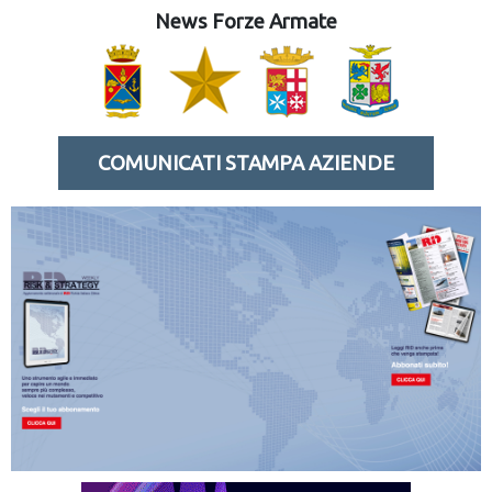
News Forze Armate
COMUNICATI STAMPA AZIENDE