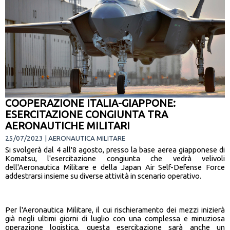
COOPERAZIONE ITALIA-GIAPPONE:
ESERCITAZIONE CONGIUNTA TRA
AERONAUTICHE MILITARI
25/07/2023 | AERONAUTICA MILITARE
Si svolgerà dal 4 all'8 agosto, presso la base aerea giapponese di
Komatsu, l'esercitazione congiunta che vedrà velivoli
dell'Aeronautica Militare e della Japan Air Self-Defense Force
addestrarsi insieme su diverse attività in scenario operativo.
Per l'Aeronautica Militare, il cui rischieramento dei mezzi inizierà
già negli ultimi giorni di luglio con una complessa e minuziosa
operazione logistica, questa esercitazione sarà anche un