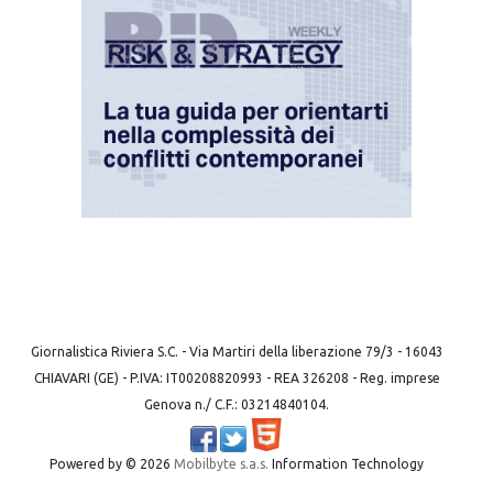
Giornalistica Riviera S.C. - Via Martiri della liberazione 79/3 - 16043
CHIAVARI (GE) - P.IVA: IT00208820993 - REA 326208 - Reg. imprese
Genova n./ C.F.: 03214840104.
Powered by ©
2026
Mobilbyte s.a.s.
Information Technology