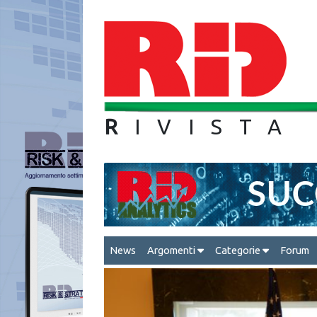
R
IVIS
News
Argomenti
Categorie
Forum