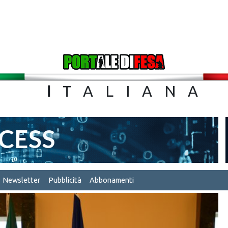
TA
I
TALIA
Newsletter
Pubblicità
Abbonamenti