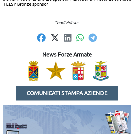
TELSY Bronze sponsor
Condividi su:
News Forze Armate
COMUNICATI STAMPA AZIENDE