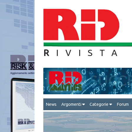
R
IVIS
News
Argomenti
Categorie
Forum