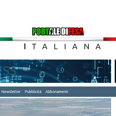
TA
I
TALIA
Newsletter
Pubblicità
Abbonamenti