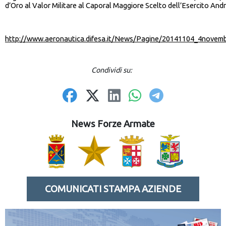
d’Oro al Valor Militare al Caporal Maggiore Scelto dell’Esercito An
http://www.aeronautica.difesa.it/News/Pagine/20141104_4novem
Condividi su:
News Forze Armate
COMUNICATI STAMPA AZIENDE