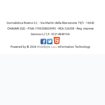
Giornalistica Riviera S.C. - Via Martiri della liberazione 79/3 - 16043
CHIAVARI (GE) - P.IVA: IT00208820993 - REA 326208 - Reg. imprese
Genova n./ C.F.: 03214840104.
Powered by ©
2026
Mobilbyte s.a.s.
Information Technology