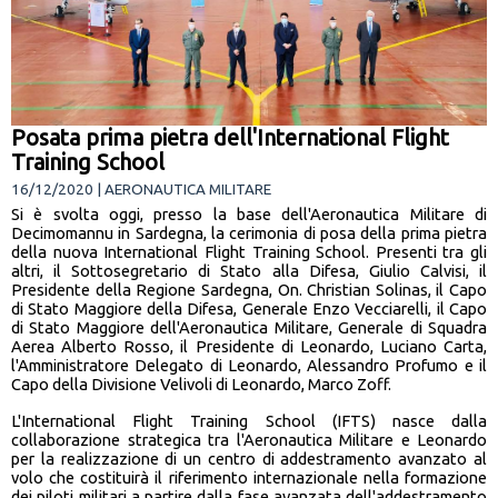
Posata prima pietra dell'International Flight
Training School
16/12/2020 | AERONAUTICA MILITARE
Si è svolta oggi, presso la base dell'Aeronautica Militare di
Decimomannu in Sardegna, la cerimonia di posa della prima pietra
della nuova International Flight Training School. Presenti tra gli
altri, il Sottosegretario di Stato alla Difesa, Giulio Calvisi, il
Presidente della Regione Sardegna, On. Christian Solinas, il Capo
di Stato Maggiore della Difesa, Generale Enzo Vecciarelli, il Capo
di Stato Maggiore dell'Aeronautica Militare, Generale di Squadra
Aerea Alberto Rosso, il Presidente di Leonardo, Luciano Carta,
l'Amministratore Delegato di Leonardo, Alessandro Profumo e il
Capo della Divisione Velivoli di Leonardo, Marco Zoff.
L'International Flight Training School (IFTS) nasce dalla
collaborazione strategica tra l'Aeronautica Militare e Leonardo
per la realizzazione di un centro di addestramento avanzato al
volo che costituirà il riferimento internazionale nella formazione
dei piloti militari a partire dalla fase avanzata dell'addestramento