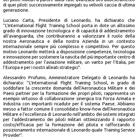
di quei piloti successivamente impiegati su velivoli caccia di ultima
generazione.
Luciano Carta, Presidente di Leonardo, ha dichiarato che
"L'International Flight Training School porta in dote un altissimo
grado di innovazione tecnologica e di capacità di addestramento
all'avanguardia, che contribuiranno a valorizzare il ruolo della
nostra Aeronautica e della nostra Azienda in un contesto
internazionale sempre più complesso e competitivo. Per questo
motivo Leonardo metterà a disposizione competenze, tecnologia
e innovazione per sostenere la nascita del più importante centro di
addestramento per l'aviazione militare, un vanto per l'Italia, per
l'Europa e per i nostri alleati strategici".
Alessandro Profumo, Amministratore Delegato di Leonardo ha
dichiarato: "L'International Flight Training School, in grado di
soddisfare la crescente domanda dell'Aeronautica Militare e dei
Paesi partner per la formazione dei propri piloti, rappresenta un
esempio virtuoso di collaborazione sinergica tra Forza Armata e
Industria con importanti ricadute per il sistema Paese. Abbiamo
messo a fattor comune il consolidato know-how dell'Aeronautica
Militare e l'eccellenza di Leonardo nell'ambito dei sistemi integrati
per l'addestramento dei piloti militari ottimizzando il rapporto
costo/efficacia per la formazione del pilota e rafforzando il
posizionamento internazionale di Leonardo quale Training Service
Provider".