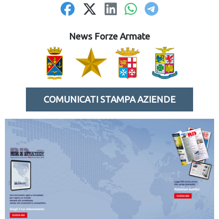
News Forze Armate
COMUNICATI STAMPA AZIENDE