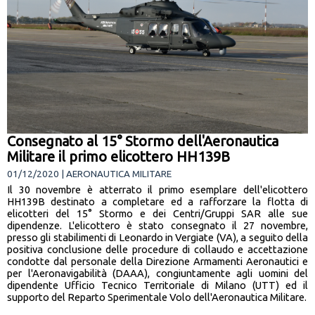
Consegnato al 15° Stormo dell'Aeronautica
Militare il primo elicottero HH139B
01/12/2020 | AERONAUTICA MILITARE
Il 30 novembre è atterrato il primo esemplare dell'elicottero
HH139B destinato a completare ed a rafforzare la flotta di
elicotteri del 15° Stormo e dei Centri/Gruppi SAR alle sue
dipendenze. L'elicottero è stato consegnato il 27 novembre,
presso gli stabilimenti di Leonardo in Vergiate (VA), a seguito della
positiva conclusione delle procedure di collaudo e accettazione
condotte dal personale della Direzione Armamenti Aeronautici e
per l'Aeronavigabilità (DAAA), congiuntamente agli uomini del
dipendente Ufficio Tecnico Territoriale di Milano (UTT) ed il
supporto del Reparto Sperimentale Volo dell'Aeronautica Militare.