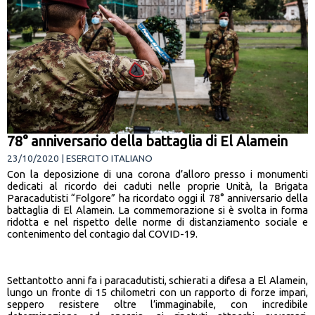
78° anniversario della battaglia di El Alamein
23/10/2020 | ESERCITO ITALIANO
Con la deposizione di una corona d’alloro presso i monumenti
dedicati al ricordo dei caduti nelle proprie Unità, la Brigata
Paracadutisti “Folgore” ha ricordato oggi il 78° anniversario della
battaglia di El Alamein. La commemorazione si è svolta in forma
ridotta e nel rispetto delle norme di distanziamento sociale e
contenimento del contagio dal COVID-19.
Settantotto anni fa i paracadutisti, schierati a difesa a El Alamein,
lungo un fronte di 15 chilometri con un rapporto di forze impari,
seppero resistere oltre l’immaginabile, con incredibile