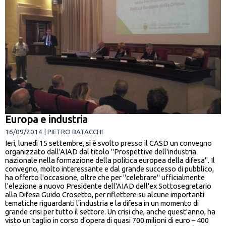
Europa e industria
16/09/2014 | PIETRO BATACCHI
Ieri, lunedì 15 settembre, si è svolto presso il CASD un convegno
organizzato dall'AIAD dal titolo "Prospettive dell'industria
nazionale nella formazione della politica europea della difesa". Il
convegno, molto interessante e dal grande successo di pubblico,
ha offerto l'occasione, oltre che per "celebrare" ufficialmente
l'elezione a nuovo Presidente dell'AIAD dell'ex Sottosegretario
alla Difesa Guido Crosetto, per riflettere su alcune importanti
tematiche riguardanti l'industria e la difesa in un momento di
grande crisi per tutto il settore. Un crisi che, anche quest'anno, ha
visto un taglio in corso d'opera di quasi 700 milioni di euro – 400