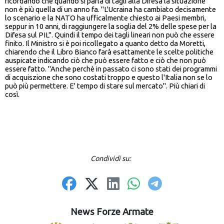
ricordando che quando si parla di tagli alla Difesa la situazione
non è più quella di un anno fa. "L'Ucraina ha cambiato decisamente
lo scenario e la NATO ha ufficalmente chiesto ai Paesi membri,
seppur in 10 anni, di raggiungere la soglia del 2% delle spese per la
Difesa sul PIL". Quindi il tempo dei tagli lineari non può che essere
finito. Il Ministro si è poi ricollegato a quanto detto da Moretti,
chiarendo che il Libro Bianco farà esattamente le scelte politiche
auspicate indicando ciò che può essere fatto e ciò che non può
essere fatto. "Anche perchè in passato ci sono stati dei programmi
di acquiszione che sono costati troppo e questo l'Italia non se lo
può più permettere. E' tempo di stare sul mercato". Più chiari di
così.
Condividi su:
News Forze Armate