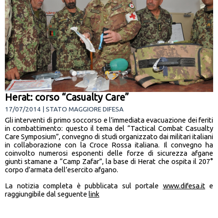
Herat: corso “Casualty Care”
17/07/2014 | STATO MAGGIORE DIFESA
Gli interventi di primo soccorso e l’immediata evacuazione dei feriti
in combattimento: questo il tema del “Tactical Combat Casualty
Care Symposium”, convegno di studi organizzato dai militari italiani
in collaborazione con la Croce Rossa italiana. Il convegno ha
coinvolto numerosi esponenti delle forze di sicurezza afgane
giunti stamane a “Camp Zafar”, la base di Herat che ospita il 207°
corpo d’armata dell’esercito afgano.
La notizia completa è pubblicata sul portale
www.difesa.it
e
raggiungibile dal seguente
link