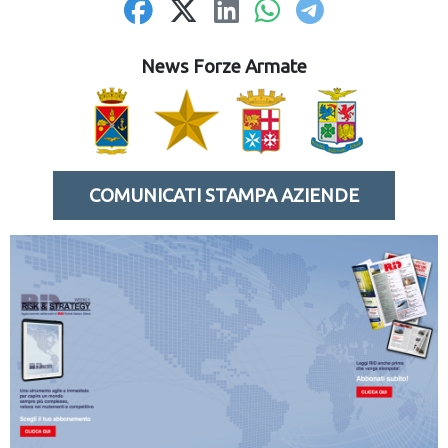
News Forze Armate
COMUNICATI STAMPA AZIENDE