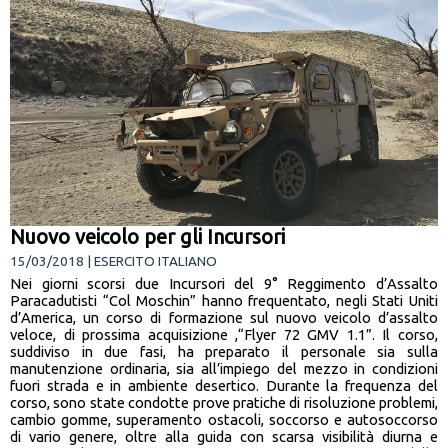
Nuovo veicolo per gli Incursori
15/03/2018 | ESERCITO ITALIANO
Nei giorni scorsi due Incursori del 9° Reggimento d’Assalto
Paracadutisti “Col Moschin” hanno frequentato, negli Stati Uniti
d’America, un corso di formazione sul nuovo veicolo d’assalto
veloce, di prossima acquisizione ,“Flyer 72 GMV 1.1”. Il corso,
suddiviso in due fasi, ha preparato il personale sia sulla
manutenzione ordinaria, sia all’impiego del mezzo in condizioni
fuori strada e in ambiente desertico. Durante la frequenza del
corso, sono state condotte prove pratiche di risoluzione problemi,
cambio gomme, superamento ostacoli, soccorso e autosoccorso
di vario genere, oltre alla guida con scarsa visibilità diurna e