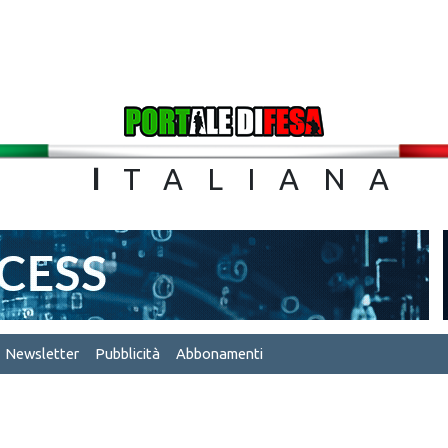
TA
I
TALIA
Newsletter
Pubblicità
Abbonamenti