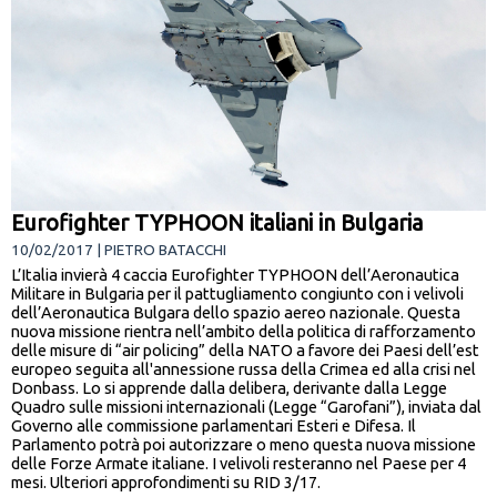
Eurofighter TYPHOON italiani in Bulgaria
10/02/2017 | PIETRO BATACCHI
L’Italia invierà 4 caccia Eurofighter TYPHOON dell’Aeronautica
Militare in Bulgaria per il pattugliamento congiunto con i velivoli
dell’Aeronautica Bulgara dello spazio aereo nazionale. Questa
nuova missione rientra nell’ambito della politica di rafforzamento
delle misure di “air policing” della NATO a favore dei Paesi dell’est
europeo seguita all'annessione russa della Crimea ed alla crisi nel
Donbass. Lo si apprende dalla delibera, derivante dalla Legge
Quadro sulle missioni internazionali (Legge “Garofani”), inviata dal
Governo alle commissione parlamentari Esteri e Difesa. Il
Parlamento potrà poi autorizzare o meno questa nuova missione
delle Forze Armate italiane. I velivoli resteranno nel Paese per 4
mesi. Ulteriori approfondimenti su RID 3/17.