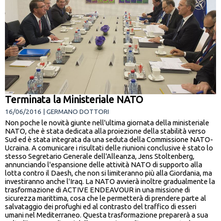
Terminata la Ministeriale NATO
16/06/2016 | GERMANO DOTTORI
Non poche le novità giunte nell'ultima giornata della ministeriale
NATO, che è stata dedicata alla proiezione della stabilità verso
Sud ed è stata integrata da una seduta della Commissione NATO-
Ucraina. A comunicare i risultati delle riunioni conclusive è stato lo
stesso Segretario Generale dell'Alleanza, Jens Stoltenberg,
annunciando l'espansione delle attività NATO di supporto alla
lotta contro il Daesh, che non si limiteranno più alla Giordania, ma
investiranno anche l'Iraq. La NATO avvierà inoltre gradualmente la
trasformazione di ACTIVE ENDEAVOUR in una missione di
sicurezza marittima, cosa che le permetterà di prendere parte al
salvataggio dei profughi ed al contrasto del traffico di esseri
umani nel Mediterraneo. Questa trasformazione preparerà a sua