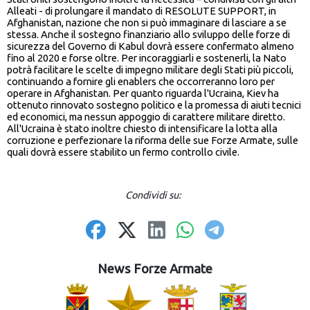
Alleati - di prolungare il mandato di RESOLUTE SUPPORT, in
Afghanistan, nazione che non si può immaginare di lasciare a se
stessa. Anche il sostegno finanziario allo sviluppo delle forze di
sicurezza del Governo di Kabul dovrà essere confermato almeno
fino al 2020 e forse oltre. Per incoraggiarli e sostenerli, la Nato
potrà facilitare le scelte di impegno militare degli Stati più piccoli,
continuando a fornire gli enablers che occorreranno loro per
operare in Afghanistan. Per quanto riguarda l'Ucraina, Kiev ha
ottenuto rinnovato sostegno politico e la promessa di aiuti tecnici
ed economici, ma nessun appoggio di carattere militare diretto.
All'Ucraina è stato inoltre chiesto di intensificare la lotta alla
corruzione e perfezionare la riforma delle sue Forze Armate, sulle
quali dovrà essere stabilito un fermo controllo civile.
Condividi su:
News Forze Armate