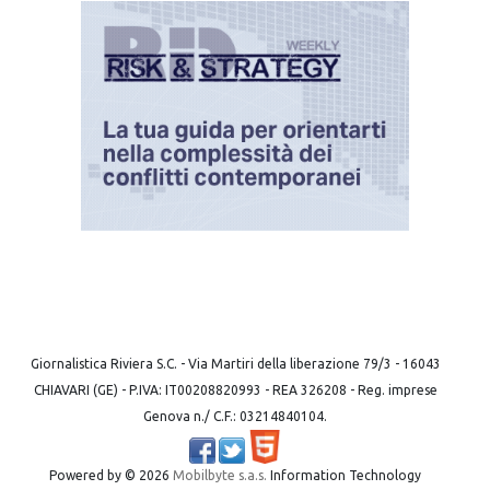
Giornalistica Riviera S.C. - Via Martiri della liberazione 79/3 - 16043
CHIAVARI (GE) - P.IVA: IT00208820993 - REA 326208 - Reg. imprese
Genova n./ C.F.: 03214840104.
Powered by ©
2026
Mobilbyte s.a.s.
Information Technology