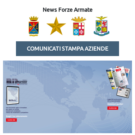
News Forze Armate
COMUNICATI STAMPA AZIENDE