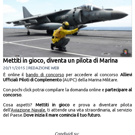
Mettiti in gioco, diventa un pilota di Marina
20/11/2015 | REDAZIONE WEB
È online il
bando di concorso
per accedere al concorso
Allievi
Ufficiali Piloti di Complemento
(AUPC) della Marina Militare.
Con pochi click potrai compilare la domanda online e
partecipare al
concorso
.
Cosa aspetti?
Mettiti in gioco
e prova a diventare pilota
dell'
Aviazione Navale
, ti attende una vita straordinaria, al servizio
del Paese.
Dove inizia il mare comincia il tuo futuro.
Condividi su: