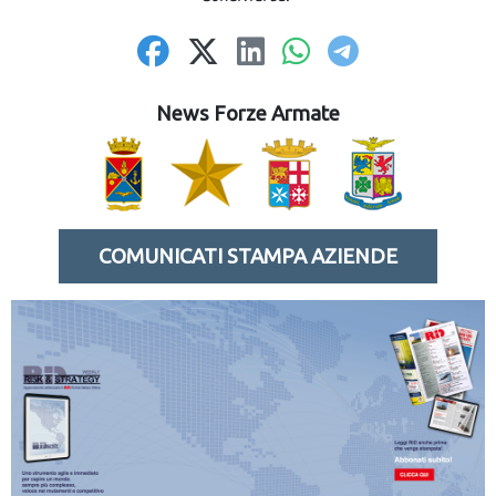
News Forze Armate
COMUNICATI STAMPA AZIENDE