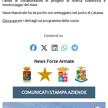
l’avvio di collaborazioni in progetti di ricerca scientifica e
monitoraggio del mare.
Nave Maestrale ha da poche ore ormeggiato nel porto di Catania.
Clicca qui
per i dettagli sul programma delle soste.
Condividi su:
News Forze Armate
COMUNICATI STAMPA AZIENDE