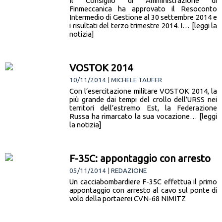
Il Consiglio di Amministrazione di
Finmeccanica ha approvato il Resoconto
Intermedio di Gestione al 30 settembre 2014 e
i risultati del terzo trimestre 2014. I… [leggi la
notizia]
VOSTOK 2014
10/11/2014 | MICHELE TAUFER
Con l’esercitazione militare VOSTOK 2014, la
più grande dai tempi del crollo dell’URSS nei
territori dell’estremo Est, la Federazione
Russa ha rimarcato la sua vocazione… [leggi
la notizia]
F-35C: appontaggio con arresto
05/11/2014 | REDAZIONE
Un cacciabombardiere F-35C effettua il primo
appontaggio con arresto al cavo sul ponte di
volo della portaerei CVN-68 NIMITZ