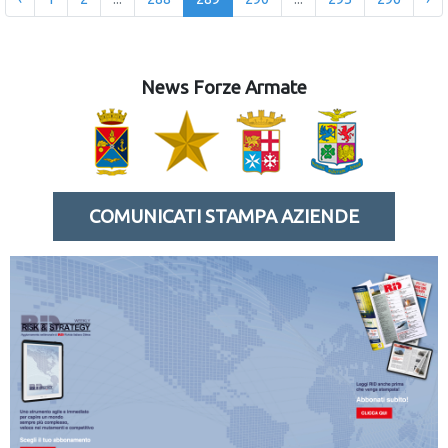
News Forze Armate
COMUNICATI STAMPA AZIENDE