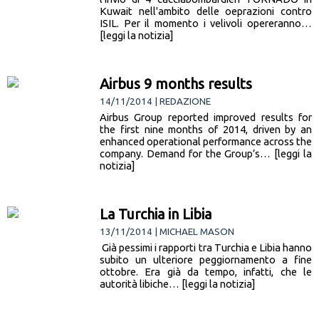
Kuwait nell'ambito delle oeprazioni contro
ISIL. Per il momento i velivoli opereranno…
[leggi la notizia]
Airbus 9 months results
14/11/2014 | REDAZIONE
Airbus Group reported improved results for
the first nine months of 2014, driven by an
enhanced operational performance across the
company. Demand for the Group’s… [leggi la
notizia]
La Turchia in Libia
13/11/2014 | MICHAEL MASON
Già pessimi i rapporti tra Turchia e Libia hanno
subito un ulteriore peggiornamento a fine
ottobre. Era già da tempo, infatti, che le
autorità libiche… [leggi la notizia]