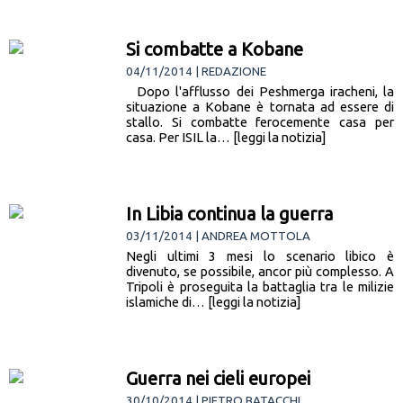
Si combatte a Kobane
04/11/2014 | REDAZIONE
Dopo l'afflusso dei Peshmerga iracheni, la
situazione a Kobane è tornata ad essere di
stallo. Si combatte ferocemente casa per
casa. Per ISIL la… [leggi la notizia]
In Libia continua la guerra
03/11/2014 | ANDREA MOTTOLA
Negli ultimi 3 mesi lo scenario libico è
divenuto, se possibile, ancor più complesso. A
Tripoli è proseguita la battaglia tra le milizie
islamiche di… [leggi la notizia]
Guerra nei cieli europei
30/10/2014 | PIETRO BATACCHI