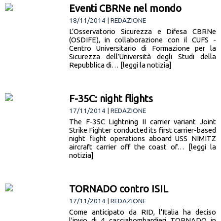
Eventi CBRNe nel mondo
18/11/2014 | REDAZIONE
L’Osservatorio Sicurezza e Difesa CBRNe
(OSDIFE), in collaborazione con il CUFS -
Centro Universitario di Formazione per la
Sicurezza dell’Università degli Studi della
Repubblica di… [leggi la notizia]
F-35C: night flights
17/11/2014 | REDAZIONE
The F-35C Lightning II carrier variant Joint
Strike Fighter conducted its first carrier-based
night flight operations aboard USS NIMITZ
aircraft carrier off the coast of… [leggi la
notizia]
TORNADO contro ISIL
17/11/2014 | REDAZIONE
Come anticipato da RID, l'Italia ha deciso
l'invio di 4 cacciabombardieri TORNADO in