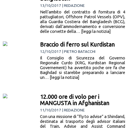
13/10/2017 | REDAZIONE
Nell’ambito del contratto di fornitura di 4
pattugliatori, Offshore Patrol Vessels (OPV),
alla Guardia Costiera del Bangladesh (BCG),
derivati dall’ammodernamento e conversione
delle corvette della… [leggi la notizia]
Braccio di ferro sul Kurdistan
12/10/2017 | PIETRO BATACCHI
Il Consiglio di Sicurezza del Governo
Regionale Curdo (KRG, Kurdistan Regional
Governement) ha avvertito poche ore fa che
Baghdad si starebbe preparando a lanciare
un… [leggi la notizia]
12.000 ore di volo per i
MANGUSTA in Afghanistan
11/10/2017 | REDAZIONE
Con una missione di “fly to advise” a Shindand,
destinata al trasporto degli advisor italiani
del Train, Advise and Assist Command