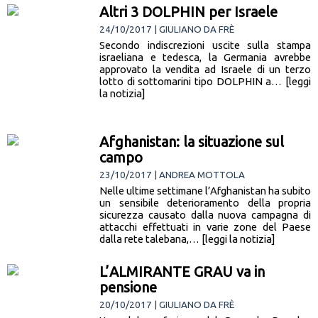
Altri 3 DOLPHIN per Israele
24/10/2017 | GIULIANO DA FRÈ
Secondo indiscrezioni uscite sulla stampa
israeliana e tedesca, la Germania avrebbe
approvato la vendita ad Israele di un terzo
lotto di sottomarini tipo DOLPHIN a… [leggi
la notizia]
Afghanistan: la situazione sul
campo
23/10/2017 | ANDREA MOTTOLA
Nelle ultime settimane l’Afghanistan ha subito
un sensibile deterioramento della propria
sicurezza causato dalla nuova campagna di
attacchi effettuati in varie zone del Paese
dalla rete talebana,… [leggi la notizia]
L’ALMIRANTE GRAU va in
pensione
20/10/2017 | GIULIANO DA FRÈ