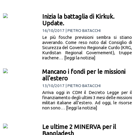
Inizia la battaglia di Kirkuk.
Update.
16/10/2017 | PIETRO BATACCHI
Le più fosche previsioni sembra si stiano
avverando. Come reso noto dal Consiglio di
Sicurezza del Governo Regionale Curdo (KRG,
Kurdistan Regional Governement), truppe
irachene… [leggi la notizia]
Mancano i fondi per le missioni
all'estero
13/10/2017 | PIETRO BATACCHI
Arriva oggi in CDM il Decreto Legge per il
finanziamento degli ultimi 3 mesi delle missioni
militari italiane all'estero. Ad oggi, le risorse
non sono… [leggi la notizia]
Le ultime 2 MINERVA per il
Bangladesh