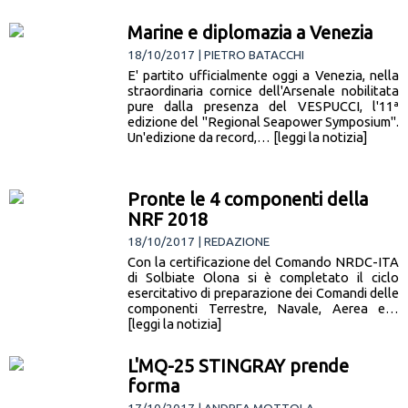
Marine e diplomazia a Venezia
18/10/2017 | PIETRO BATACCHI
E' partito ufficialmente oggi a Venezia, nella
straordinaria cornice dell'Arsenale nobilitata
pure dalla presenza del VESPUCCI, l'11ª
edizione del "Regional Seapower Symposium".
Un'edizione da record,… [leggi la notizia]
Pronte le 4 componenti della
NRF 2018
18/10/2017 | REDAZIONE
Con la certificazione del Comando NRDC-ITA
di Solbiate Olona si è completato il ciclo
esercitativo di preparazione dei Comandi delle
componenti Terrestre, Navale, Aerea e…
[leggi la notizia]
L'MQ-25 STINGRAY prende
forma