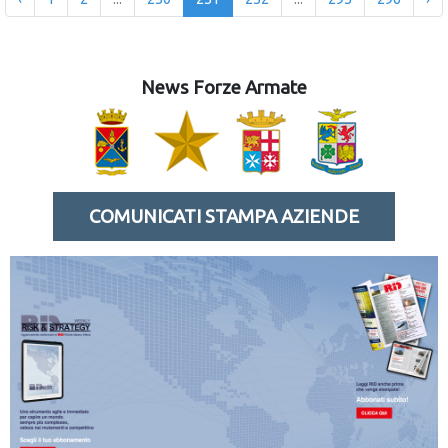
News Forze Armate
COMUNICATI STAMPA AZIENDE