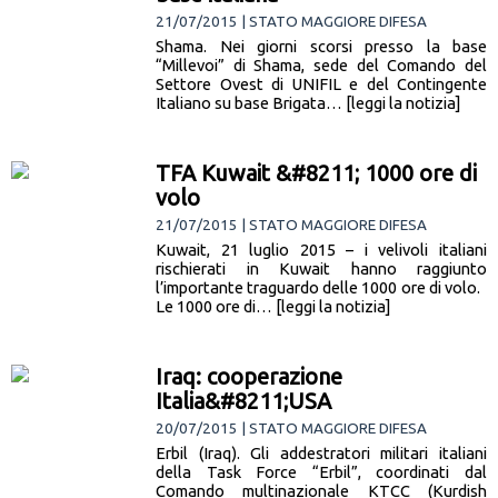
21/07/2015 | STATO MAGGIORE DIFESA
Shama. Nei giorni scorsi presso la base
“Millevoi” di Shama, sede del Comando del
Settore Ovest di UNIFIL e del Contingente
Italiano su base Brigata… [leggi la notizia]
TFA Kuwait &#8211; 1000 ore di
volo
21/07/2015 | STATO MAGGIORE DIFESA
Kuwait, 21 luglio 2015 – i velivoli italiani
rischierati in Kuwait hanno raggiunto
l’importante traguardo delle 1000 ore di volo.
Le 1000 ore di… [leggi la notizia]
Iraq: cooperazione
Italia&#8211;USA
20/07/2015 | STATO MAGGIORE DIFESA
Erbil (Iraq). Gli addestratori militari italiani
della Task Force “Erbil”, coordinati dal
Comando multinazionale KTCC (Kurdish