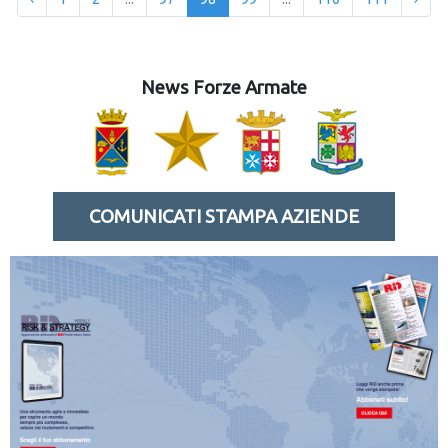
News Forze Armate
COMUNICATI STAMPA AZIENDE