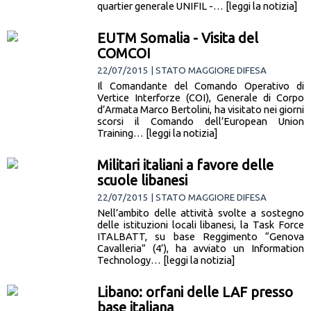
quartier generale UNIFIL -… [leggi la notizia]
EUTM Somalia - Visita del
COMCOI
22/07/2015 | STATO MAGGIORE DIFESA
Il Comandante del Comando Operativo di
Vertice Interforze (COI), Generale di Corpo
d’Armata Marco Bertolini, ha visitato nei giorni
scorsi il Comando dell’European Union
Training… [leggi la notizia]
Militari italiani a favore delle
scuole libanesi
22/07/2015 | STATO MAGGIORE DIFESA
Nell’ambito delle attività svolte a sostegno
delle istituzioni locali libanesi, la Task Force
ITALBATT, su base Reggimento “Genova
Cavalleria” (4’), ha avviato un Information
Technology… [leggi la notizia]
Libano: orfani delle LAF presso
base italiana