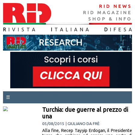
RID NEWS
RID MAGAZINE
SHOP & INFO
R
IVISTA
I
TALIANA
D
IFES
A
☰
Turchia: due guerre al prezzo di
una
05/08/2015 | GIULIANO DA FRÈ
Alla fine, Recep Tayyip Erdogan, il Presidente