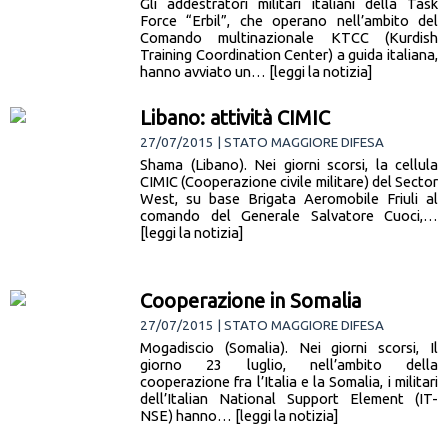
Gli addestratori militari italiani della Task
Force “Erbil”, che operano nell’ambito del
Comando multinazionale KTCC (Kurdish
Training Coordination Center) a guida italiana,
hanno avviato un… [leggi la notizia]
Libano: attività CIMIC
27/07/2015 | STATO MAGGIORE DIFESA
Shama (Libano). Nei giorni scorsi, la cellula
CIMIC (Cooperazione civile militare) del Sector
West, su base Brigata Aeromobile Friuli al
comando del Generale Salvatore Cuoci,…
[leggi la notizia]
Cooperazione in Somalia
27/07/2015 | STATO MAGGIORE DIFESA
Mogadiscio (Somalia). Nei giorni scorsi, Il
giorno 23 luglio, nell’ambito della
cooperazione fra l’Italia e la Somalia, i militari
dell’Italian National Support Element (IT-
NSE) hanno… [leggi la notizia]