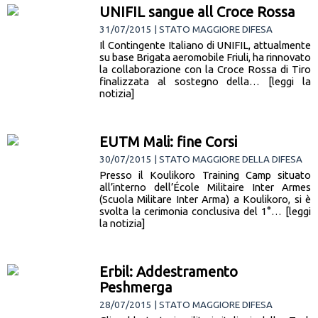
UNIFIL sangue all Croce Rossa
31/07/2015 | STATO MAGGIORE DIFESA
Il Contingente Italiano di UNIFIL, attualmente
su base Brigata aeromobile Friuli, ha rinnovato
la collaborazione con la Croce Rossa di Tiro
finalizzata al sostegno della… [leggi la
notizia]
EUTM Mali: fine Corsi
30/07/2015 | STATO MAGGIORE DELLA DIFESA
Presso il Koulikoro Training Camp situato
all’interno dell’École Militaire Inter Armes
(Scuola Militare Inter Arma) a Koulikoro, si è
svolta la cerimonia conclusiva del 1°… [leggi
la notizia]
Erbil: Addestramento
Peshmerga
28/07/2015 | STATO MAGGIORE DIFESA