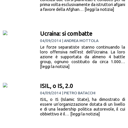
prima volta esclusivamente da istruttori afgani
a favore della Afghan… [leggi la notizia]
Ucraina: si combatte
04/09/2014 | ANDREA MOTTOLA
Le forze separatiste stanno continuando la
loro offensiva nell’est dell’Ucraina. La loro
azione è supportata da almeno 4 battle
group, ognuno costituito da circa 1.000…
[leggi la notizia]
ISIL, o IS, 2.0
04/09/2014 | PIETRO BATACCHI
ISIL, o IS (Islamic State), ha dimostrato di
essere un’organizzazione dotata di un livello
e di una leadership politica autorevole, il cui
obbiettivo è il… [leggi la notizia]