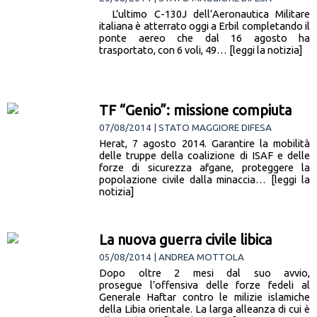
L’ultimo C-130J dell’Aeronautica Militare
italiana è atterrato oggi a Erbil completando il
ponte aereo che dal 16 agosto ha
trasportato, con 6 voli, 49… [leggi la notizia]
TF “Genio”: missione compiuta
07/08/2014 | STATO MAGGIORE DIFESA
Herat, 7 agosto 2014. Garantire la mobilità
delle truppe della coalizione di ISAF e delle
forze di sicurezza afgane, proteggere la
popolazione civile dalla minaccia… [leggi la
notizia]
La nuova guerra civile libica
05/08/2014 | ANDREA MOTTOLA
Dopo oltre 2 mesi dal suo avvio,
prosegue l’offensiva delle forze fedeli al
Generale Haftar contro le milizie islamiche
della Libia orientale. La larga alleanza di cui è