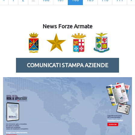
News Forze Armate
COMUNICATI STAMPA AZIENDE