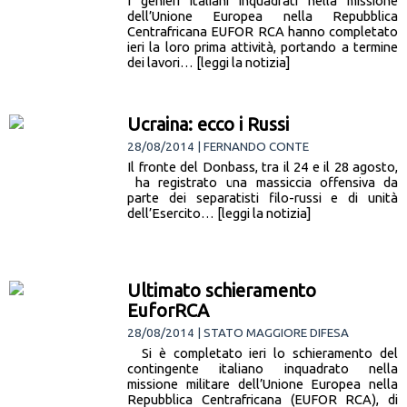
I genieri italiani inquadrati nella missione
dell’Unione Europea nella Repubblica
Centrafricana EUFOR RCA hanno completato
ieri la loro prima attività, portando a termine
dei lavori… [leggi la notizia]
Ucraina: ecco i Russi
28/08/2014 | FERNANDO CONTE
Il fronte del Donbass, tra il 24 e il 28 agosto,
ha registrato una massiccia offensiva da
parte dei separatisti filo-russi e di unità
dell’Esercito… [leggi la notizia]
Ultimato schieramento
EuforRCA
28/08/2014 | STATO MAGGIORE DIFESA
Si è completato ieri lo schieramento del
contingente italiano inquadrato nella
missione militare dell’Unione Europea nella
Repubblica Centrafricana (EUFOR RCA), di