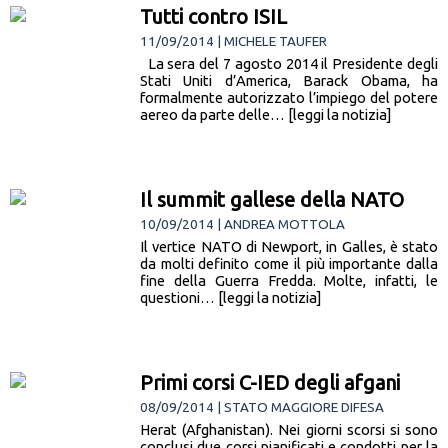
Tutti contro ISIL
11/09/2014 | MICHELE TAUFER
La sera del 7 agosto 2014 il Presidente degli
Stati Uniti d’America, Barack Obama, ha
formalmente autorizzato l’impiego del potere
aereo da parte delle… [leggi la notizia]
Il summit gallese della NATO
10/09/2014 | ANDREA MOTTOLA
Il vertice NATO di Newport, in Galles, è stato
da molti definito come il più importante dalla
fine della Guerra Fredda. Molte, infatti, le
questioni… [leggi la notizia]
Primi corsi C-IED degli afgani
08/09/2014 | STATO MAGGIORE DIFESA
Herat (Afghanistan). Nei giorni scorsi si sono
conclusi due corsi pianificati e condotti per la