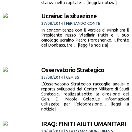
stanza nella capitale… [leggi la notizia]
Ucraina: la situazione
27/08/2014 | FERNANDO CONTE
In concomitanza con il vertice di Minsk tra il
Presidente russo Vladimir Putin e il suo
omologo ucraino Petro Poroshenko, il fronte
del Donbass, tra… [leggi la notizia]
Osservatorio Strategico
25/08/2014 | CEMISS
L’Osservatorio Strategico raccoglie analisi e
reports sviluppati dal Centro Militare di Studi
Strategici, realizzatisotto la direzione del
Gen. D. Nicola Gelao.Le informazioni
utilizzate per l’elaborazione… [leggi la
notizia]
IRAQ: FINITI AIUTI UMANITARI
20/08/2014 | STATO MAGGIORE DIFESA