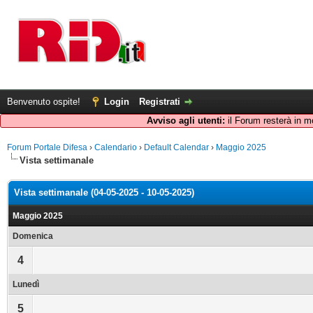
Benvenuto ospite!
Login
Registrati
Avviso agli utenti:
il Forum resterà in m
Forum Portale Difesa
›
Calendario
›
Default Calendar
›
Maggio 2025
Vista settimanale
Vista settimanale (04-05-2025 - 10-05-2025)
Maggio 2025
Domenica
4
Lunedì
5