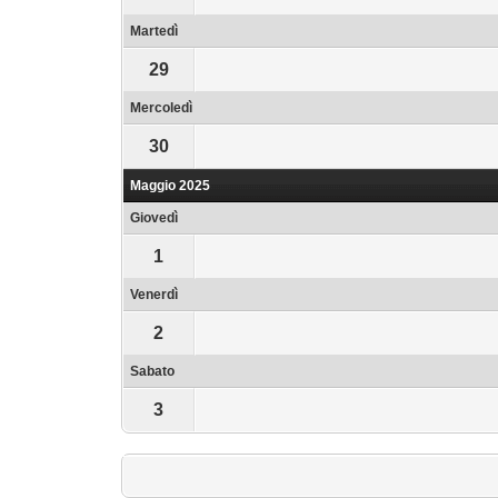
Martedì
29
Mercoledì
30
Maggio 2025
Giovedì
1
Venerdì
2
Sabato
3