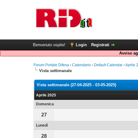
Benvenuto ospite!
Login
Registrati
Avviso agl
Forum Portale Difesa
›
Calendario
›
Default Calendar
›
Aprile 
Vista settimanale
Vista settimanale (27-04-2025 - 03-05-2025)
Aprile 2025
Domenica
27
Lunedì
28