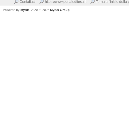
Contattaci
https://www.portaledifesa.it
Torna all'inizio della
Powered by
MyBB
, © 2002-2026
MyBB Group
.