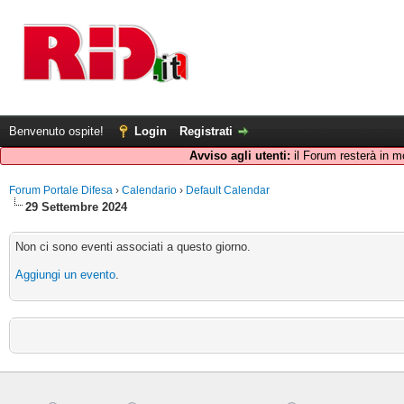
Benvenuto ospite!
Login
Registrati
Avviso agli utenti:
il Forum resterà in m
Forum Portale Difesa
›
Calendario
›
Default Calendar
29 Settembre 2024
Non ci sono eventi associati a questo giorno.
Aggiungi un evento
.