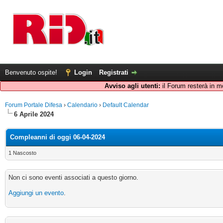
Benvenuto ospite!
Login
Registrati
Avviso agli utenti:
il Forum resterà in m
Forum Portale Difesa
›
Calendario
›
Default Calendar
6 Aprile 2024
Compleanni di oggi 06-04-2024
1 Nascosto
Non ci sono eventi associati a questo giorno.
Aggiungi un evento
.