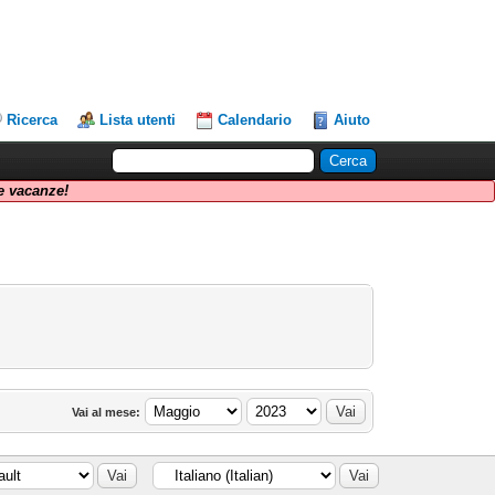
Ricerca
Lista utenti
Calendario
Aiuto
 vacanze!
Vai al mese: