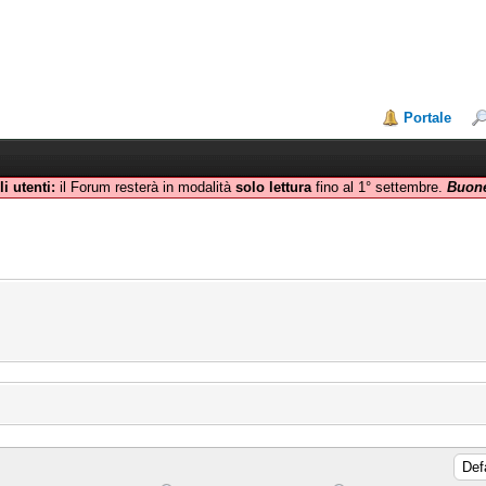
Portale
i utenti:
il Forum resterà in modalità
solo lettura
fino al 1° settembre.
Buone