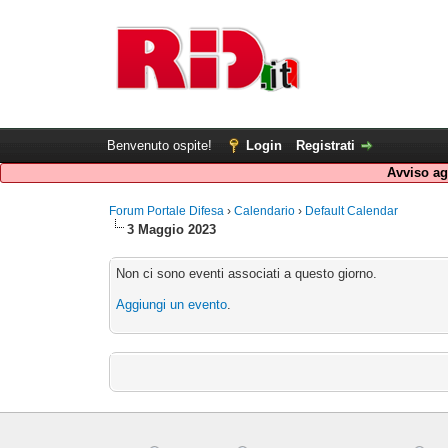
Benvenuto ospite!
Login
Registrati
Avviso agl
Forum Portale Difesa
›
Calendario
›
Default Calendar
3 Maggio 2023
Non ci sono eventi associati a questo giorno.
Aggiungi un evento
.