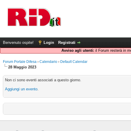
Benvenuto ospite!
Login
Registrati
Avviso agli utenti:
il Forum resterà in m
Forum Portale Difesa
›
Calendario
›
Default Calendar
28 Maggio 2023
Non ci sono eventi associati a questo giorno.
Aggiungi un evento
.