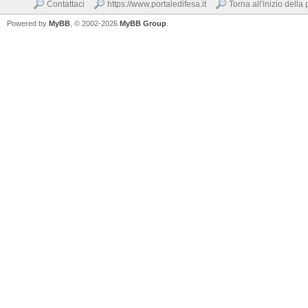
Contattaci
https://www.portaledifesa.it
Torna all'inizio della
Powered by
MyBB
, © 2002-2026
MyBB Group
.