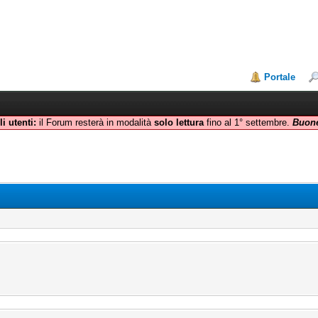
Portale
i utenti:
il Forum resterà in modalità
solo lettura
fino al 1° settembre.
Buone