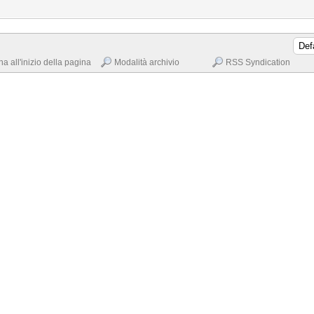
na all'inizio della pagina
Modalità archivio
RSS Syndication