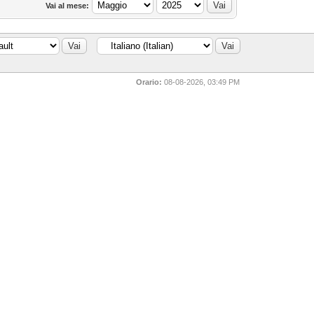
Vai al mese:
Orario:
08-08-2026, 03:49 PM