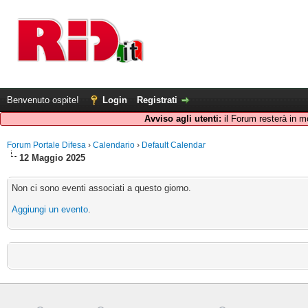
Benvenuto ospite!
Login
Registrati
Avviso agli utenti:
il Forum resterà in m
Forum Portale Difesa
›
Calendario
›
Default Calendar
12 Maggio 2025
Non ci sono eventi associati a questo giorno.
Aggiungi un evento
.