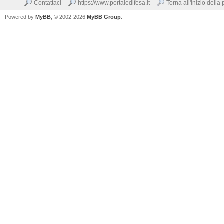
Contattaci
https://www.portaledifesa.it
Torna all'inizio della
Powered by
MyBB
, © 2002-2026
MyBB Group
.