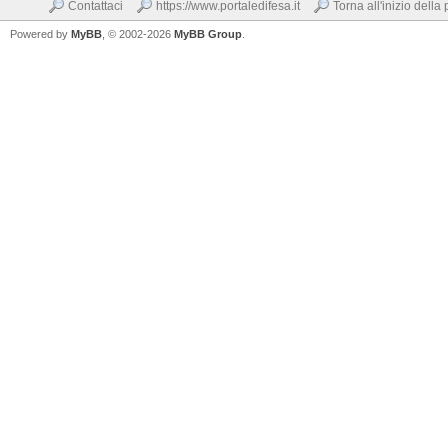
Contattaci
https://www.portaledifesa.it
Torna all'inizio della
Powered by
MyBB
, © 2002-2026
MyBB Group
.