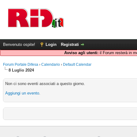
Benvenuto ospite!
Login
Registrati
Avviso agli utenti:
il Forum resterà in m
Forum Portale Difesa
›
Calendario
›
Default Calendar
8 Luglio 2024
Non ci sono eventi associati a questo giorno.
Aggiungi un evento
.