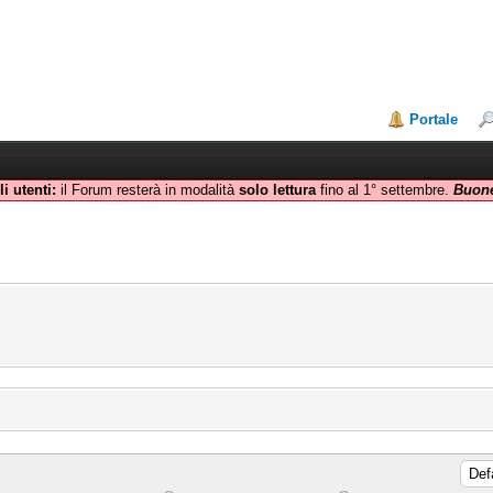
Portale
i utenti:
il Forum resterà in modalità
solo lettura
fino al 1° settembre.
Buone