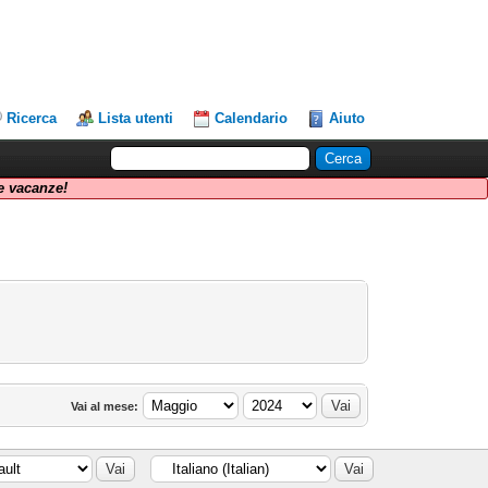
Ricerca
Lista utenti
Calendario
Aiuto
 vacanze!
Vai al mese: