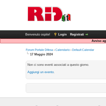
Benvenuto ospite!
Login
Registrati
Avviso agl
Forum Portale Difesa
›
Calendario
›
Default Calendar
17 Maggio 2024
Non ci sono eventi associati a questo giorno.
Aggiungi un evento
.