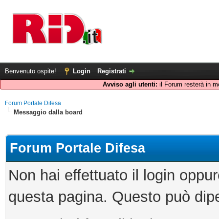
Benvenuto ospite!
Login
Registrati
Avviso agli utenti:
il Forum resterà in m
Forum Portale Difesa
Messaggio dalla board
Forum Portale Difesa
Non hai effettuato il login oppu
questa pagina. Questo può dipe