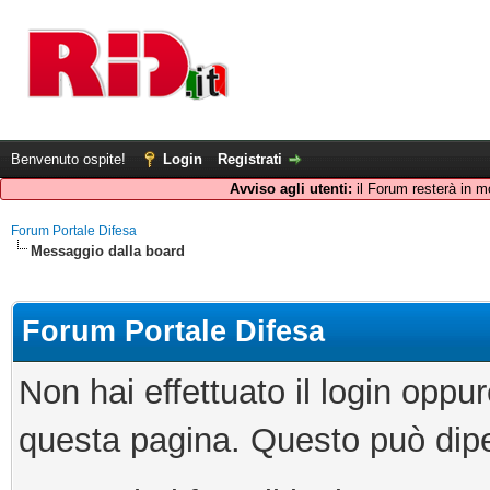
Benvenuto ospite!
Login
Registrati
Avviso agli utenti:
il Forum resterà in m
Forum Portale Difesa
Messaggio dalla board
Forum Portale Difesa
Non hai effettuato il login oppu
questa pagina. Questo può dipe